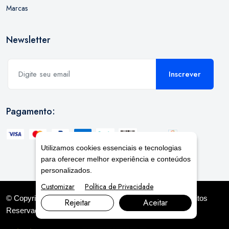
Marcas
Newsletter
Inscrever
Pagamento:
Utilizamos cookies essenciais e tecnologias
para oferecer melhor experiência e conteúdos
personalizados.
Customizar
Política de Privacidade
© Copyright 2026. DIVIA
Marketing Digital
. Todos os Direitos
Rejeitar
Aceitar
Reservados