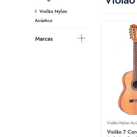
Violão Nylon
Acústico
Marcas
Violão Nylon Acú
Violão 7 Cor