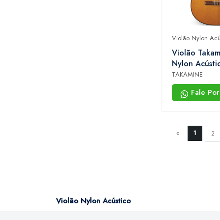
Violão Nylon Acú
Violão Takam
Nylon Acústi
TAKAMINE
Fale Po
«
1
2
Violão Nylon Acústico