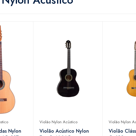
stico
Violão Nylon Acústico
Violão Nylon Ac
das Nylon
Violão Acústico Nylon
Violão Clás