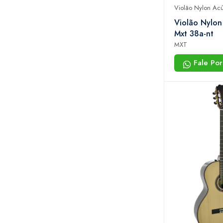
Violão Nylon Acú
Violão Nylon
Mxt 38a-nt
MXT
Fale Po