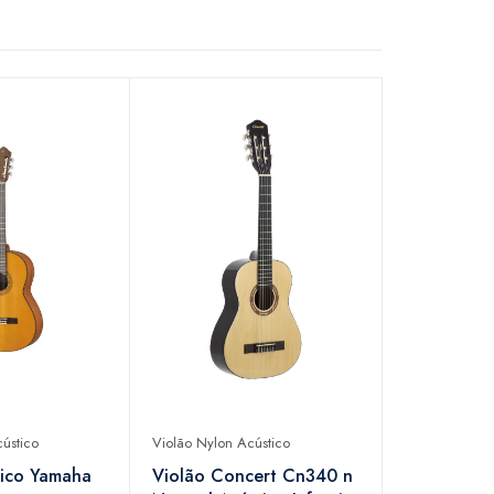
ústico
Violão Nylon Acústico
sico Yamaha
Violão Concert Cn340 n