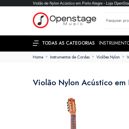
Violão de Nylon Acústico em Porto Alegre - Loja OpenSt
INSTRUMENT
TODAS AS CATEGORIAS
Home
Instrumentos de Cordas
Violões Nylon
V
Violão Nylon Acústico em