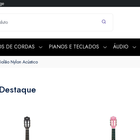
age
OS DE CORDAS
PIANOS E TECLADOS
ÁUDIO
iolão Nylon Acústico
 Destaque