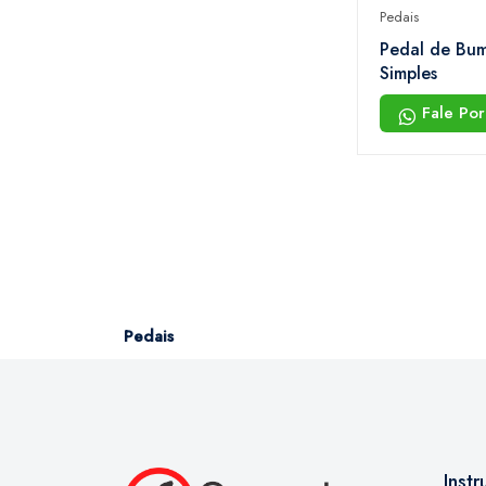
Pedais
Pedal de Bu
Simples
Fale Po
Pedais
Inst