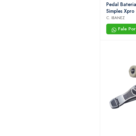
Pedal Bateri
Simples Xpro
C. IBANEZ
Fale Po