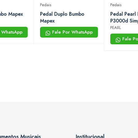
Pedais
Pedais
mbo Mapex
Pedal Duplo Bumbo
Pedal Pearl
Mapex
P3000d Sim
PEARL
r WhatsApp
Fale Por WhatsApp
Fale P
rumentos Musicais
Institucional