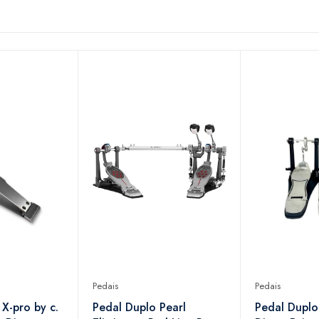
Pedais
Pedais
X-pro by c.
Pedal Duplo Pearl
Pedal Duplo