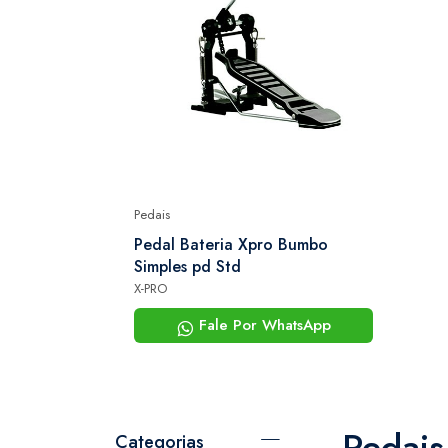
Pedais
Pedal Bateria Xpro Bumbo
Simples pd Std
X-PRO
Fale Por WhatsApp
Pedais
Categorias