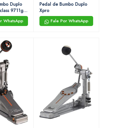
umbo Duplo
Pedal de Bumbo Duplo
class 9711g-
Xpro
or WhatsApp
Fale Por WhatsApp