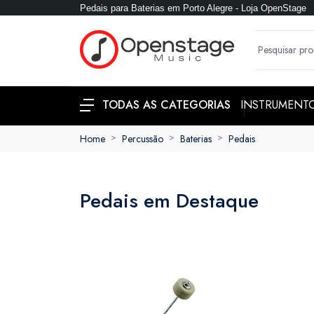
Pedais para Baterias em Porto Alegre - Loja OpenStage
INSTRUMENT
TODAS AS CATEGORIAS
Home
Percussão
Baterias
Pedais
Pedais em Destaque