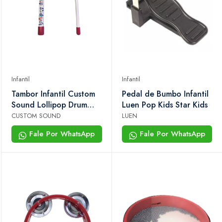
Infantil
Infantil
Tambor Infantil Custom
Pedal de Bumbo Infantil
Sound Lollipop Drum
Luen Pop Kids Star Kids
Aptlol 15
CUSTOM SOUND
LUEN
Fale Por WhatsApp
Fale Por WhatsApp