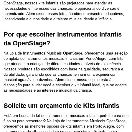
OpenStage, nossos kits infantis são projetados para atender às
necessidades e interesses das crianças, proporcionando diversão e
aprendizado. Além disso, esses kits são ótimos presentes educativos,
incentivando a curiosidade e o talento musical desde a infância.
Por que escolher Instrumentos Infantis
da OpenStage?
Na Loja de Instrumentos Musicais OpenStage, oferecemos uma seleção
completa de instrumentos musicais infantis em Porto Alegre, com kits
que atendem a crianças de diferentes idades e níveis de experiência.
Nossos produtos são escolhidos com base na qualidade, segurança e
durabilidade, garantindo que as crianças tenham uma experiência
musical agradável e divertida. Além disso, nossa equipe está à
disposição para ajudar você a escolher o kit infantil ideal, que se adapte
às necessidades e ao interesse musical da criança.
Solicite um orçamento de Kits Infantis
Está em busca do kit de instrumentos musicais infantis perfeito para seu
filho ou para presentear? Na Loja de Instrumentos Musicais OpenStage,
oferecemos as melhores opções de kits infantis em Porto Alegre, com
instrumentos de alta qualidade e preços acessíveis. Solicite agora