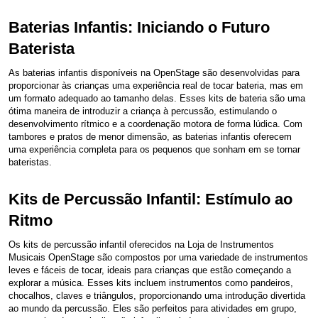
Baterias Infantis: Iniciando o Futuro
Baterista
As baterias infantis disponíveis na OpenStage são desenvolvidas para
proporcionar às crianças uma experiência real de tocar bateria, mas em
um formato adequado ao tamanho delas. Esses kits de bateria são uma
ótima maneira de introduzir a criança à percussão, estimulando o
desenvolvimento rítmico e a coordenação motora de forma lúdica. Com
tambores e pratos de menor dimensão, as baterias infantis oferecem
uma experiência completa para os pequenos que sonham em se tornar
bateristas.
Kits de Percussão Infantil:
Estímulo ao
Ritmo
Os kits de percussão infantil oferecidos na Loja de Instrumentos
Musicais OpenStage são compostos por uma variedade de instrumentos
leves e fáceis de tocar, ideais para crianças que estão começando a
explorar a música. Esses kits incluem instrumentos como pandeiros,
chocalhos, claves e triângulos, proporcionando uma introdução divertida
ao mundo da percussão. Eles são perfeitos para atividades em grupo,