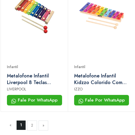
Infantil
Infantil
Metalofone Infantil
Metalofone Infantil
Liverpool 8 Teclas
Kidzzo Colorido Com
Onduladas
10 Teclas
LIVERPOOL
IZZO
Fale Por WhatsApp
Fale Por WhatsApp
«
1
2
»