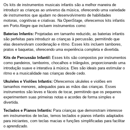
Os kits de instrumentos musicais infantis são a melhor maneira de
introduzir as crianças ao universo da música, oferecendo uma variedade
de instrumentos que ajudam no desenvolvimento de habilidades
motoras, cognitivas e criativas. Na OpenStage, oferecemos kits infantis
em Porto Alegre que incluem instrumentos como:
Baterias Infantis:
Projetadas em tamanho reduzido, as baterias infantis
são perfeitas para introduzir as crianças à percussão, permitindo que
elas desenvolvam coordenação e ritmo. Esses kits incluem tambores,
pratos e baquetas, oferecendo uma experiência completa e divertida.
Kits de Percussão Infantil:
Esses kits são compostos por instrumentos
como pandeiros, tamborins, chocalhos e triângulos, proporcionando uma
introdução suave e interativa à música. Eles são ideais para estimular o
ritmo e a musicalidade nas crianças desde cedo.
Ukuleles e Violões Infantis:
Oferecemos ukuleles e violões em
tamanhos menores, adequados para as mãos das crianças. Esses
instrumentos são leves e fáceis de tocar, permitindo que os pequenos
experimentem suas primeiras notas e acordes de forma simples e
divertida.
Teclados e Pianos Infantis:
Para crianças que demonstram interesse
em instrumentos de teclas, temos teclados e pianos infantis adaptados
para iniciantes, com teclas macias e funções simplificadas para facilitar
o aprendizado.