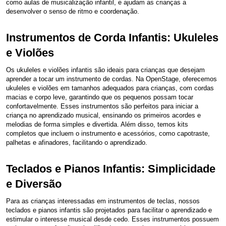
como aulas de musicalização infantil, e ajudam as crianças a
desenvolver o senso de ritmo e coordenação.
Instrumentos de Corda Infantis: Ukuleles
e Violões
Os ukuleles e violões infantis são ideais para crianças que desejam
aprender a tocar um instrumento de cordas. Na OpenStage, oferecemos
ukuleles e violões em tamanhos adequados para crianças, com cordas
macias e corpo leve, garantindo que os pequenos possam tocar
confortavelmente. Esses instrumentos são perfeitos para iniciar a
criança no aprendizado musical, ensinando os primeiros acordes e
melodias de forma simples e divertida. Além disso, temos kits
completos que incluem o instrumento e acessórios, como capotraste,
palhetas e afinadores, facilitando o aprendizado.
Teclados e Pianos Infantis: Simplicidade
e Diversão
Para as crianças interessadas em instrumentos de teclas, nossos
teclados e pianos infantis são projetados para facilitar o aprendizado e
estimular o interesse musical desde cedo. Esses instrumentos possuem