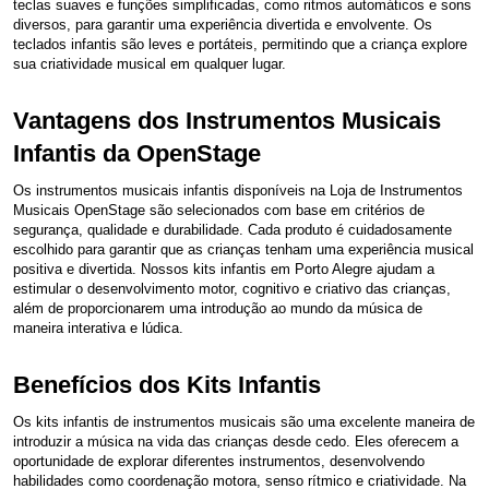
teclas suaves e funções simplificadas, como ritmos automáticos e sons
diversos, para garantir uma experiência divertida e envolvente. Os
teclados infantis são leves e portáteis, permitindo que a criança explore
sua criatividade musical em qualquer lugar.
Vantagens dos Instrumentos Musicais
Infantis da OpenStage
Os instrumentos musicais infantis disponíveis na Loja de Instrumentos
Musicais OpenStage são selecionados com base em critérios de
segurança, qualidade e durabilidade. Cada produto é cuidadosamente
escolhido para garantir que as crianças tenham uma experiência musical
positiva e divertida. Nossos kits infantis em Porto Alegre ajudam a
estimular o desenvolvimento motor, cognitivo e criativo das crianças,
além de proporcionarem uma introdução ao mundo da música de
maneira interativa e lúdica.
Benefícios dos Kits Infantis
Os kits infantis de instrumentos musicais são uma excelente maneira de
introduzir a música na vida das crianças desde cedo. Eles oferecem a
oportunidade de explorar diferentes instrumentos, desenvolvendo
habilidades como coordenação motora, senso rítmico e criatividade. Na