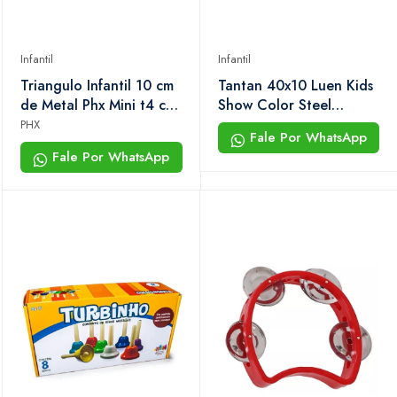
Infantil
Infantil
Triangulo Infantil 10 cm
Tantan 40x10 Luen Kids
de Metal Phx Mini t4 c/
Show Color Steel
Capa
Vermelho
PHX
Fale Por WhatsApp
Fale Por WhatsApp