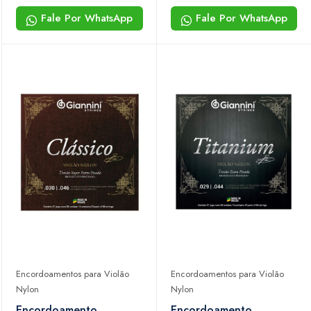
Prata Tensão Média
Prata Tensão Média
Fale Por WhatsApp
Fale Por WhatsApp
Encordoamentos para Violão
Encordoamentos para Violão
Nylon
Nylon
Encordoamento
Encordoamento