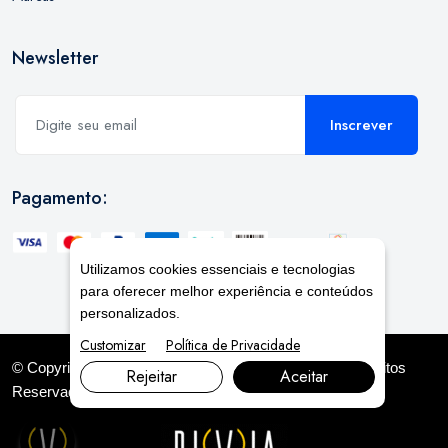
Newsletter
Inscrever
Pagamento:
Utilizamos cookies essenciais e tecnologias
para oferecer melhor experiência e conteúdos
personalizados.
Customizar
Política de Privacidade
© Copyright 2026. DIVIA
Marketing Digital
. Todos os Direitos
Rejeitar
Aceitar
Reservados