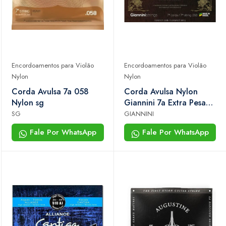
Encordoamentos para Violão
Encordoamentos para Violão
Nylon
Nylon
Corda Avulsa 7a 058
Corda Avulsa Nylon
Nylon sg
Giannini 7a Extra Pesada
0.060
SG
GIANNINI
Fale Por WhatsApp
Fale Por WhatsApp