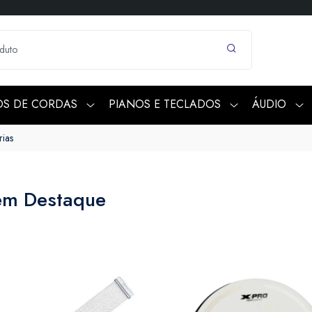
OS DE CORDAS
PIANOS E TECLADOS
ÁUDIO
rias
 em Destaque