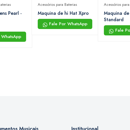
aterias
Acessórios para Baterias
Acessórios para 
ens Pearl -
Maquina de hi Hat Xpro
Maquina de 
Standard
Fale Por WhatsApp
Fale P
r WhatsApp
rumentos Musicais
Institucional