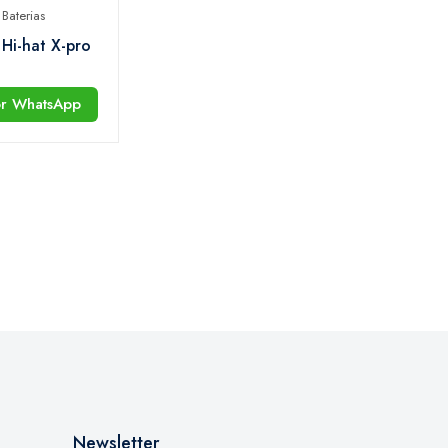
Baterias
Hi-hat X-pro
or WhatsApp
Newsletter