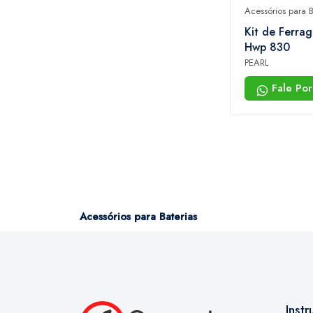
Acessórios para B
Kit de Ferrag
Hwp 830
PEARL
Fale Po
Acessórios para Baterias
Inst