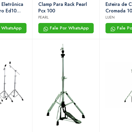
 Eletrônica
Clamp Para Rack Pearl
Esteira de 
pro Ed10
Pcx 100
Cromada 10
PEARL
LUEN
r WhatsApp
Fale Por WhatsApp
Fale P