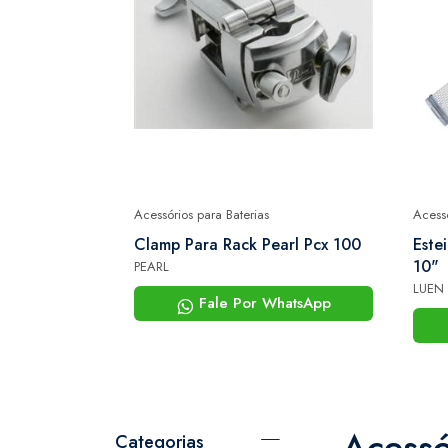
Acessórios para Baterias
Acessó
Clamp Para Rack Pearl Pcx 100
Este
10"
PEARL
LUEN
Fale Por WhatsApp
Acessó
Categorias