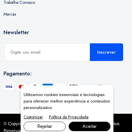
Trabalhe Conosco
Marcas
Newsletter
Inscrever
Pagamento:
Utilizamos cookies essenciais e tecnologias
para oferecer melhor experiência e conteúdos
personalizados.
Customizar
Política de Privacidade
© Copyright 2026. DIVIA
Marketing Digital
. Todos os Direitos
Rejeitar
Aceitar
Reservados