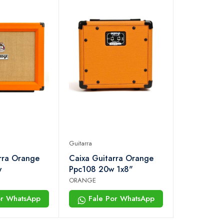
Guitarra
rra Orange
Caixa Guitarra Orange
w
Ppc108 20w 1x8"
ORANGE
or WhatsApp
Fale Por WhatsApp