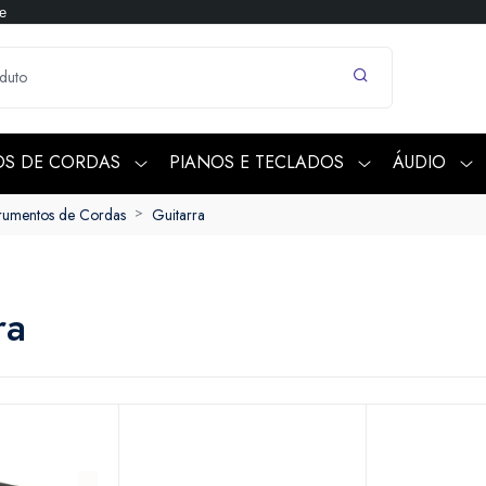
e
OS DE CORDAS
PIANOS E TECLADOS
ÁUDIO
trumentos de Cordas
Guitarra
ra