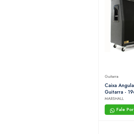
Guitarra
Caixa Angula
Guitarra - 1
MARSHALL
Fale Po