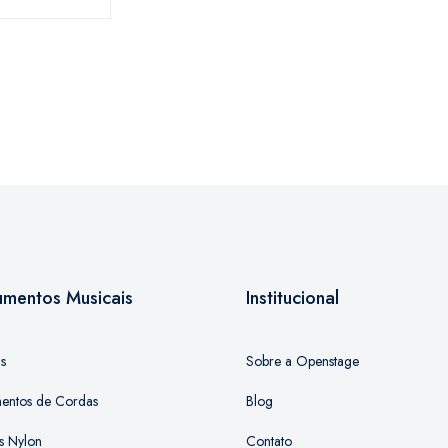
rumentos Musicais
Institucional
as
Sobre a Openstage
mentos de Cordas
Blog
s Nylon
Contato