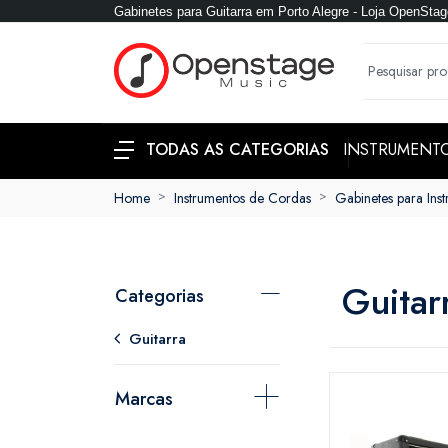
Gabinetes para Guitarra em Porto Alegre - Loja OpenStag
INSTRUMENT
TODAS AS CATEGORIAS
Home
Instrumentos de Cordas
Gabinetes para Ins
Guitar
Categorias
Guitarra
Marcas