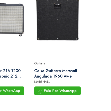
Guitarra
er 216 1200
Caixa Guitarra Marshall
-sonic 212
Angulada 1960 Av-e
MARSHALL
or WhatsApp
Fale Por WhatsApp