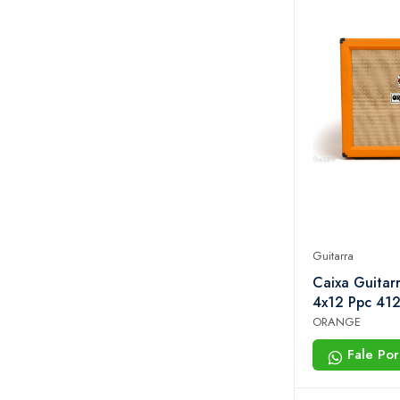
Guitarra
Caixa Guitar
4x12 Ppc 41
ORANGE
Fale Po