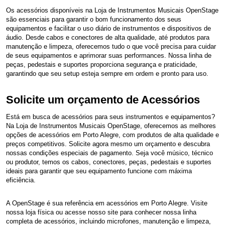
Os acessórios disponíveis na Loja de Instrumentos Musicais OpenStage
são essenciais para garantir o bom funcionamento dos seus
equipamentos e facilitar o uso diário de instrumentos e dispositivos de
áudio. Desde cabos e conectores de alta qualidade, até produtos para
manutenção e limpeza, oferecemos tudo o que você precisa para cuidar
de seus equipamentos e aprimorar suas performances. Nossa linha de
peças, pedestais e suportes proporciona segurança e praticidade,
garantindo que seu setup esteja sempre em ordem e pronto para uso.
Solicite um orçamento de Acessórios
Está em busca de acessórios para seus instrumentos e equipamentos?
Na Loja de Instrumentos Musicais OpenStage, oferecemos as melhores
opções de acessórios em Porto Alegre, com produtos de alta qualidade e
preços competitivos. Solicite agora mesmo um orçamento e descubra
nossas condições especiais de pagamento. Seja você músico, técnico
ou produtor, temos os cabos, conectores, peças, pedestais e suportes
ideais para garantir que seu equipamento funcione com máxima
eficiência.
A OpenStage é sua referência em acessórios em Porto Alegre. Visite
nossa loja física ou acesse nosso site para conhecer nossa linha
completa de acessórios, incluindo microfones, manutenção e limpeza,