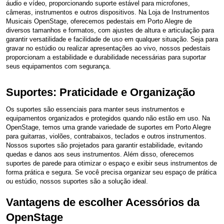
áudio e vídeo, proporcionando suporte estável para microfones,
câmeras, instrumentos e outros dispositivos. Na Loja de Instrumentos
Musicais OpenStage, oferecemos pedestais em Porto Alegre de
diversos tamanhos e formatos, com ajustes de altura e articulação para
garantir versatilidade e facilidade de uso em qualquer situação. Seja para
gravar no estúdio ou realizar apresentações ao vivo, nossos pedestais
proporcionam a estabilidade e durabilidade necessárias para suportar
seus equipamentos com segurança.
Suportes: Praticidade e Organização
Os suportes são essenciais para manter seus instrumentos e
equipamentos organizados e protegidos quando não estão em uso. Na
OpenStage, temos uma grande variedade de suportes em Porto Alegre
para guitarras, violões, contrabaixos, teclados e outros instrumentos.
Nossos suportes são projetados para garantir estabilidade, evitando
quedas e danos aos seus instrumentos. Além disso, oferecemos
suportes de parede para otimizar o espaço e exibir seus instrumentos de
forma prática e segura. Se você precisa organizar seu espaço de prática
ou estúdio, nossos suportes são a solução ideal.
Vantagens de escolher Acessórios da
OpenStage