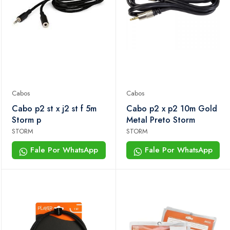
Cabos
Cabos
Cabo p2 st x j2 st f 5m
Cabo p2 x p2 10m Gold
Storm p
Metal Preto Storm
STORM
STORM
Fale Por WhatsApp
Fale Por WhatsApp