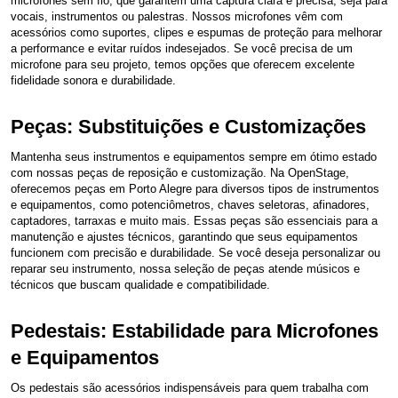
microfones sem fio, que garantem uma captura clara e precisa, seja para
vocais, instrumentos ou palestras. Nossos microfones vêm com
acessórios como suportes, clipes e espumas de proteção para melhorar
a performance e evitar ruídos indesejados. Se você precisa de um
microfone para seu projeto, temos opções que oferecem excelente
fidelidade sonora e durabilidade.
Peças: Substituições e Customizações
Mantenha seus instrumentos e equipamentos sempre em ótimo estado
com nossas peças de reposição e customização. Na OpenStage,
oferecemos peças em Porto Alegre para diversos tipos de instrumentos
e equipamentos, como potenciômetros, chaves seletoras, afinadores,
captadores, tarraxas e muito mais. Essas peças são essenciais para a
manutenção e ajustes técnicos, garantindo que seus equipamentos
funcionem com precisão e durabilidade. Se você deseja personalizar ou
reparar seu instrumento, nossa seleção de peças atende músicos e
técnicos que buscam qualidade e compatibilidade.
Pedestais: Estabilidade para Microfones
e Equipamentos
Os pedestais são acessórios indispensáveis para quem trabalha com