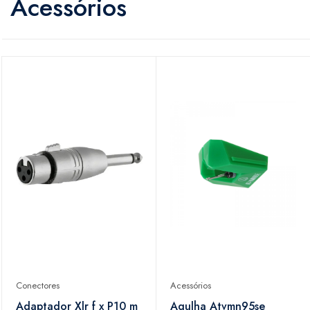
Acessórios
Conectores
Acessórios
Adaptador Xlr f x P10 m
Agulha Atvmn95se