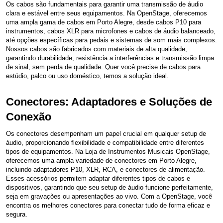
Os cabos são fundamentais para garantir uma transmissão de áudio
clara e estável entre seus equipamentos. Na OpenStage, oferecemos
uma ampla gama de cabos em Porto Alegre, desde cabos P10 para
instrumentos, cabos XLR para microfones e cabos de áudio balanceado,
até opções específicas para pedais e sistemas de som mais complexos.
Nossos cabos são fabricados com materiais de alta qualidade,
garantindo durabilidade, resistência a interferências e transmissão limpa
de sinal, sem perda de qualidade. Quer você precise de cabos para
estúdio, palco ou uso doméstico, temos a solução ideal.
Conectores: Adaptadores e Soluções de
Conexão
Os conectores desempenham um papel crucial em qualquer setup de
áudio, proporcionando flexibilidade e compatibilidade entre diferentes
tipos de equipamentos. Na Loja de Instrumentos Musicais OpenStage,
oferecemos uma ampla variedade de conectores em Porto Alegre,
incluindo adaptadores P10, XLR, RCA, e conectores de alimentação.
Esses acessórios permitem adaptar diferentes tipos de cabos e
dispositivos, garantindo que seu setup de áudio funcione perfeitamente,
seja em gravações ou apresentações ao vivo. Com a OpenStage, você
encontra os melhores conectores para conectar tudo de forma eficaz e
segura.