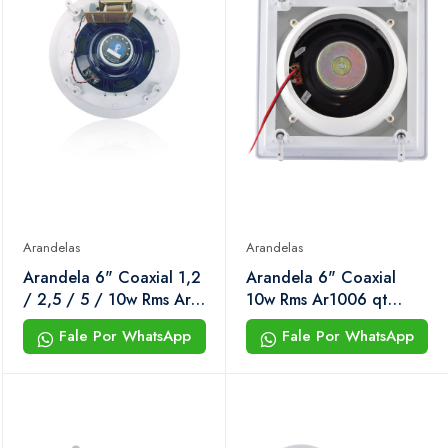
Arandelas
Arandelas
Arandela 6" Coaxial 1,2
Arandela 6" Coaxial
/ 2,5 / 5 / 10w Rms Ar-
10w Rms Ar1006 qt
610tx Hayonik
Branca Hayonik
Fale Por WhatsApp
Fale Por WhatsApp