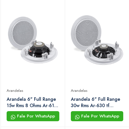
Arandelas
Arandelas
Arandela 6" Full Range
Arandela 6" Full Range
15w Rms 8 Ohms Ar-615
30w Rms Ar-630 tf
f Hayonik
Hayonik
Fale Por WhatsApp
Fale Por WhatsApp