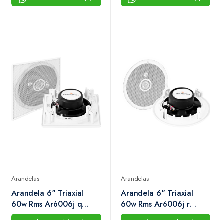
Arandelas
Arandelas
Arandela 6" Triaxial
Arandela 6" Triaxial
60w Rms Ar6006j q
60w Rms Ar6006j r
Branca Hayonik
Branca Hayonik