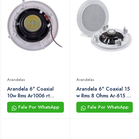
Arandelas
Arandelas
Arandela 6" Coaxial
Arandela 6" Coaxial 15
10w Rms Ar1006 rt
w Rms 8 Ohms Ar-615 cx
Branca Hayonik
Hayonik
Fale Por WhatsApp
Fale Por WhatsApp