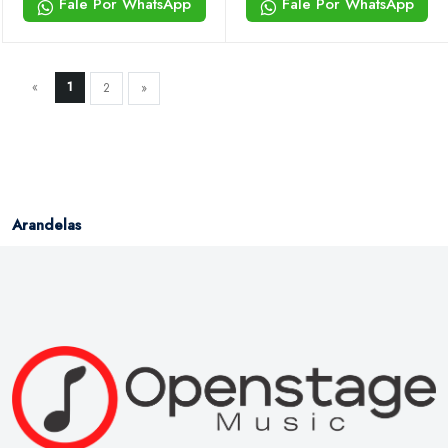
Fale Por WhatsApp
Fale Por WhatsApp
«
1
2
»
Arandelas