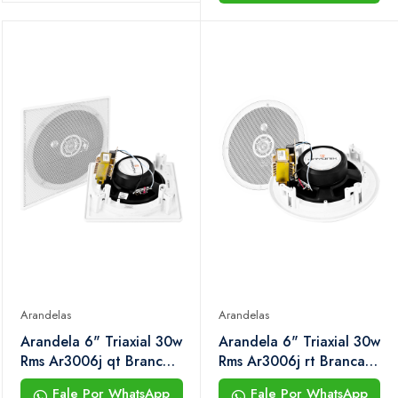
Arandelas
Arandelas
Arandela 6" Triaxial 30w
Arandela 6" Triaxial 30w
Rms Ar3006j qt Branca
Rms Ar3006j rt Branca
Hayonik
Hayonik
Fale Por WhatsApp
Fale Por WhatsApp