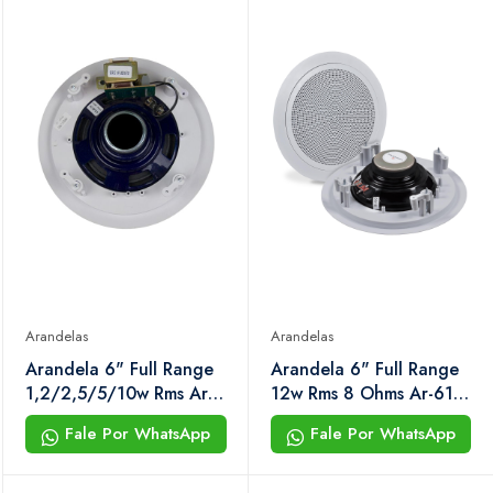
Arandelas
Arandelas
Arandela 6" Full Range
Arandela 6" Full Range
1,2/2,5/5/10w Rms Ar-
12w Rms 8 Ohms Ar-612
612 tf Hayonik
f Hayonik
Fale Por WhatsApp
Fale Por WhatsApp