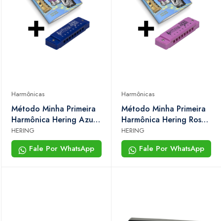
Harmônicas
Harmônicas
Método Minha Primeira
Método Minha Primeira
Harmônica Hering Azul
Harmônica Hering Rosa
Gaita de Boca Infantil
Gaita de Boca Infantil
HERING
HERING
Fale Por WhatsApp
Fale Por WhatsApp