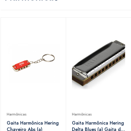
Harmônicas
Harmônicas
Gaita Harmônica Hering
Gaita Harmônica Hering
Chaveiro Abs (a)
Delta Blues (a) Gaita de