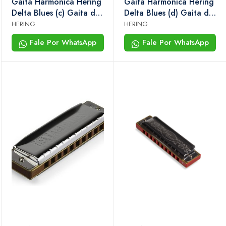
Gaita Harmônica Hering
Gaita Harmônica Hering
Delta Blues (c) Gaita de
Delta Blues (d) Gaita de
Boca 1120c
Boca 1120d
HERING
HERING
Fale Por WhatsApp
Fale Por WhatsApp