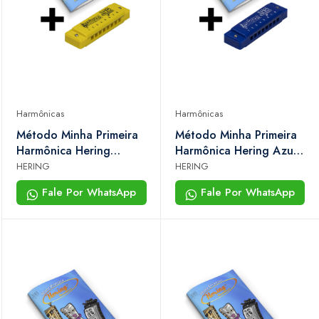
Harmônicas
Harmônicas
Método Minha Primeira
Método Minha Primeira
Harmônica Hering
Harmônica Hering Azul
Amarelo Gaita de Boca
Gaita de Boca Infantil
HERING
HERING
Infantil
Fale Por WhatsApp
Fale Por WhatsApp