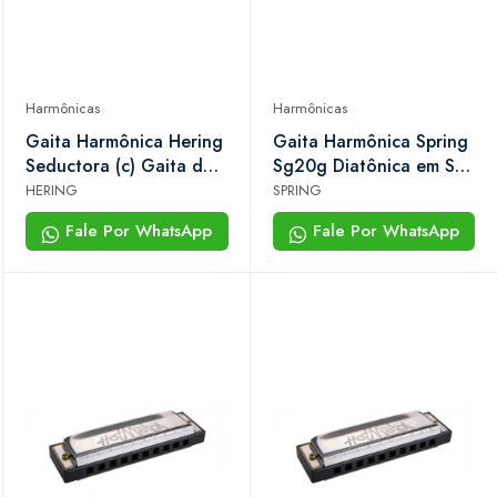
Harmônicas
Harmônicas
Gaita Harmônica Hering
Gaita Harmônica Spring
Seductora (c) Gaita de
Sg20g Diatônica em Sol
Boca 7924
20 Vozes 10 Furos Com
HERING
SPRING
Case
Fale Por WhatsApp
Fale Por WhatsApp