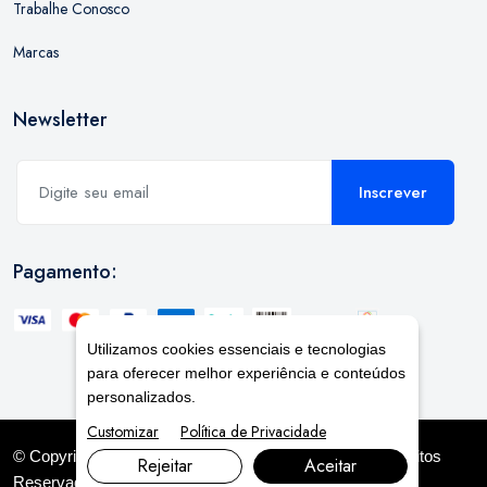
Trabalhe Conosco
Marcas
Newsletter
Inscrever
Pagamento:
Utilizamos cookies essenciais e tecnologias
para oferecer melhor experiência e conteúdos
personalizados.
Customizar
Política de Privacidade
© Copyright 2026. DIVIA
Marketing Digital
. Todos os Direitos
Rejeitar
Aceitar
Reservados