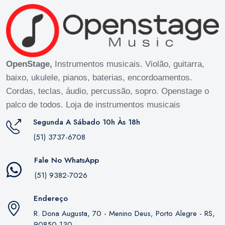
OpenStage,
Instrumentos musicais. Violão, guitarra,
baixo, ukulele, pianos, baterias, encordoamentos.
Cordas, teclas, áudio, percussão, sopro. Openstage o
palco de todos. Loja de instrumentos musicais
Segunda A Sábado 10h Às 18h
(51) 3737-6708
Fale No WhatsApp
(51) 9382-7026
Endereço
R. Dona Augusta, 70 - Menino Deus, Porto Alegre - RS,
90850-130