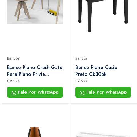
Bancos
Bancos
Banco Piano Crash Gate
Banco Piano Casio
Para Piano Privia
Preto Cb30bk
Pxs700/600 Casio
CASIO
CASIO
Fale Por WhatsApp
Fale Por WhatsApp