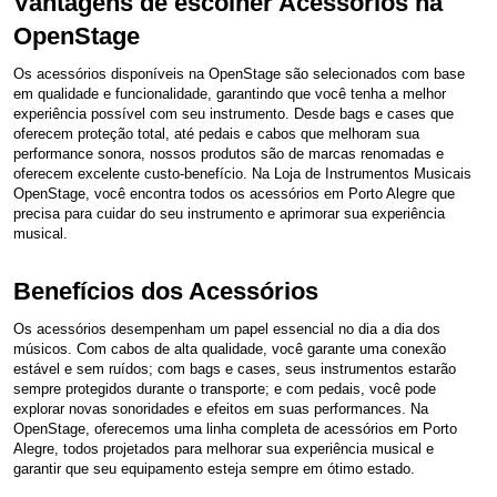
Vantagens de escolher Acessórios na
OpenStage
Os acessórios disponíveis na OpenStage são selecionados com base
em qualidade e funcionalidade, garantindo que você tenha a melhor
experiência possível com seu instrumento. Desde bags e cases que
oferecem proteção total, até pedais e cabos que melhoram sua
performance sonora, nossos produtos são de marcas renomadas e
oferecem excelente custo-benefício. Na Loja de Instrumentos Musicais
OpenStage, você encontra todos os acessórios em Porto Alegre que
precisa para cuidar do seu instrumento e aprimorar sua experiência
musical.
Benefícios dos Acessórios
Os acessórios desempenham um papel essencial no dia a dia dos
músicos. Com cabos de alta qualidade, você garante uma conexão
estável e sem ruídos; com bags e cases, seus instrumentos estarão
sempre protegidos durante o transporte; e com pedais, você pode
explorar novas sonoridades e efeitos em suas performances. Na
OpenStage, oferecemos uma linha completa de acessórios em Porto
Alegre, todos projetados para melhorar sua experiência musical e
garantir que seu equipamento esteja sempre em ótimo estado.