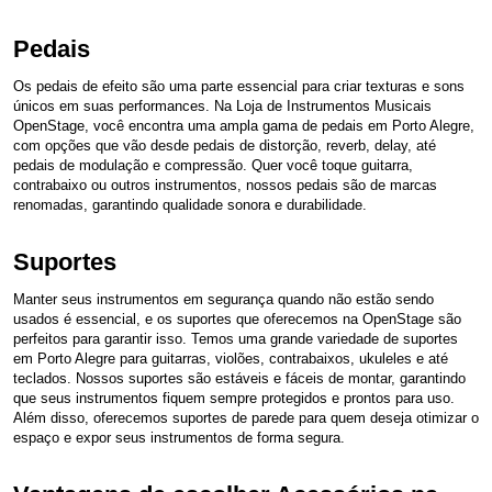
Pedais
Os pedais de efeito são uma parte essencial para criar texturas e sons
únicos em suas performances. Na Loja de Instrumentos Musicais
OpenStage, você encontra uma ampla gama de pedais em Porto Alegre,
com opções que vão desde pedais de distorção, reverb, delay, até
pedais de modulação e compressão. Quer você toque guitarra,
contrabaixo ou outros instrumentos, nossos pedais são de marcas
renomadas, garantindo qualidade sonora e durabilidade.
Suportes
Manter seus instrumentos em segurança quando não estão sendo
usados é essencial, e os suportes que oferecemos na OpenStage são
perfeitos para garantir isso. Temos uma grande variedade de suportes
em Porto Alegre para guitarras, violões, contrabaixos, ukuleles e até
teclados. Nossos suportes são estáveis e fáceis de montar, garantindo
que seus instrumentos fiquem sempre protegidos e prontos para uso.
Além disso, oferecemos suportes de parede para quem deseja otimizar o
espaço e expor seus instrumentos de forma segura.