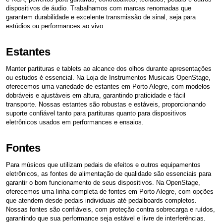
dispositivos de áudio. Trabalhamos com marcas renomadas que
garantem durabilidade e excelente transmissão de sinal, seja para
estúdios ou performances ao vivo.
Estantes
Manter partituras e tablets ao alcance dos olhos durante apresentações
ou estudos é essencial. Na Loja de Instrumentos Musicais OpenStage,
oferecemos uma variedade de estantes em Porto Alegre, com modelos
dobráveis e ajustáveis em altura, garantindo praticidade e fácil
transporte. Nossas estantes são robustas e estáveis, proporcionando
suporte confiável tanto para partituras quanto para dispositivos
eletrônicos usados em performances e ensaios.
Fontes
Para músicos que utilizam pedais de efeitos e outros equipamentos
eletrônicos, as fontes de alimentação de qualidade são essenciais para
garantir o bom funcionamento de seus dispositivos. Na OpenStage,
oferecemos uma linha completa de fontes em Porto Alegre, com opções
que atendem desde pedais individuais até pedalboards completos.
Nossas fontes são confiáveis, com proteção contra sobrecarga e ruídos,
garantindo que sua performance seja estável e livre de interferências.