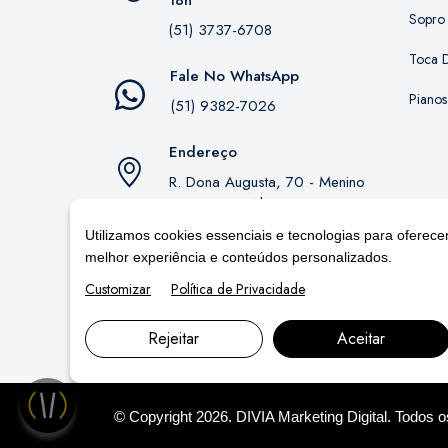
18h
Sopro
(51) 3737-6708
Toca D
Fale No WhatsApp
Pianos
(51) 9382-7026
Endereço
R. Dona Augusta, 70 - Menino
Deus, Porto Alegre - RS,
90850-130
Utilizamos cookies essenciais e tecnologias para oferece
melhor experiência e conteúdos personalizados.
Customizar
Política de Privacidade
Rejeitar
Aceitar
© Copyright 2026. DIVIA
Marketing Digital
. Todos 