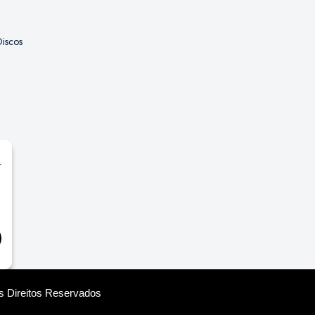
iscos
r
os Direitos Reservados