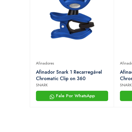
Afinadores
Afinad
Afinador Snark 1 Recarregável
Afina
Chromatic Clip on 360
Chrom
SNARK
SNARK
Fale Por WhatsApp