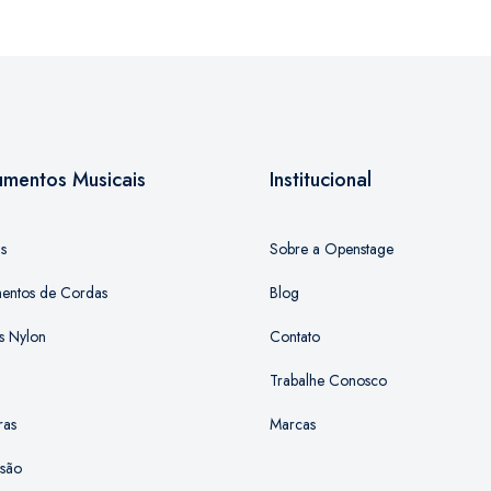
rumentos Musicais
Institucional
as
Sobre a Openstage
mentos de Cordas
Blog
s Nylon
Contato
Trabalhe Conosco
ras
Marcas
ssão