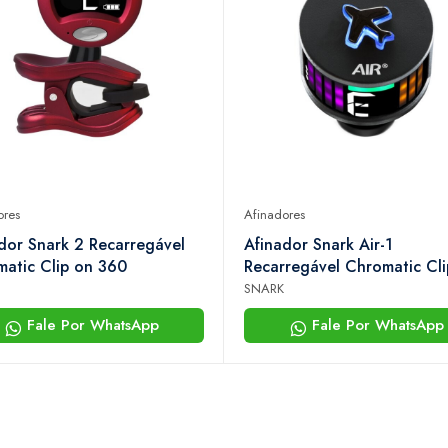
ores
Afinadores
dor Snark 2 Recarregável
Afinador Snark Air-1
atic Clip on 360
Recarregável Chromatic Cli
Led
SNARK
Fale Por WhatsApp
Fale Por WhatsApp