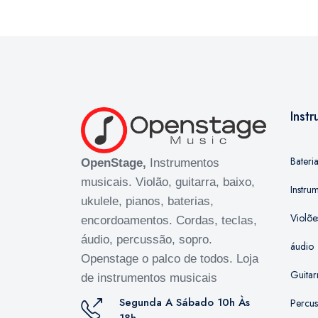
Inst
Bateri
OpenStage,
Instrumentos
musicais. Violão, guitarra, baixo,
Instru
ukulele, pianos, baterias,
Violõe
encordoamentos. Cordas, teclas,
áudio, percussão, sopro.
áudio
Openstage o palco de todos. Loja
Guitar
de instrumentos musicais
Segunda A Sábado 10h Às
Percu