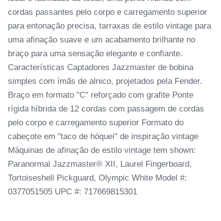
cordas passantes pelo corpo e carregamento superior
para entonação precisa, tarraxas de estilo vintage para
uma afinação suave e um acabamento brilhante no
braço para uma sensação elegante e confiante.
Características Captadores Jazzmaster de bobina
simples com ímãs de alnico, projetados pela Fender.
Braço em formato "C" reforçado com grafite Ponte
rígida híbrida de 12 cordas com passagem de cordas
pelo corpo e carregamento superior Formato do
cabeçote em "taco de hóquei" de inspiração vintage
Máquinas de afinação de estilo vintage tem shown:
Paranormal Jazzmaster® XII, Laurel Fingerboard,
Tortoiseshell Pickguard, Olympic White Model #:
0377051505 UPC #: 717669815301