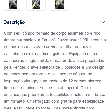
Descrição
Com seu icônico formato de corpo assimétrico e rico
timbre harmônico, a Squier® Jazzmaster® XII incentiva
os músicos mais aventureiros a trilhar um novo
caminho na exploração da guitarra. Equipada com dois
captadores single-coil Jazzmaster de alnico projetados
pela Fender, chave seletora de 3 posições e um design
de headstock em formato de "taco de hóquei" de
inspiração vintage, este modelo de 12 cordas oferece
timbres cristalinos e um estilo atemporal. Outros
detalhes que priorizam a tocabilidade incluem um braço
em formato "C" reforçado com grafite para estabilidade
ideal e facilidade ao tocar, uma ponte híbrida com