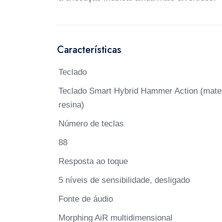
Características
Teclado
Teclado Smart Hybrid Hammer Action (mater
resina)
Número de teclas
88
Resposta ao toque
5 níveis de sensibilidade, desligado
Fonte de áudio
Morphing AiR multidimensional