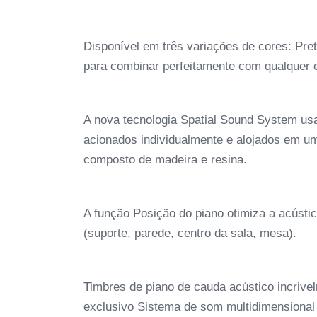
Disponível em três variações de cores: Pre
para combinar perfeitamente com qualquer e
A nova tecnologia Spatial Sound System usa 
acionados individualmente e alojados em uma
composto de madeira e resina.
A função Posição do piano otimiza a acústic
(suporte, parede, centro da sala, mesa).
Timbres de piano de cauda acústico incrive
exclusivo Sistema de som multidimensional 