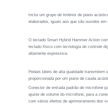
Inclui um grupo de timbres de piano acústic
elaborados, iguais aos que são ouvidos em
O teclado Smart Hybrid Hammer Action co
teclado físico com tecnologia de controle di
altamente expressiva.
Pedais táteis de alta qualidade transmite
proporcionada por um piano de cauda acúst
Conector de entrada padrão de microfone pa
ajuste de volume do microfone, para a con
com vários efeitos de aprimoramento dos vo