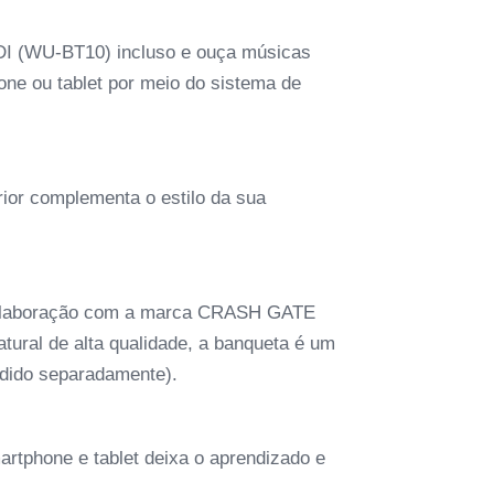
IDI (WU-BT10) incluso e ouça músicas
ne ou tablet por meio do sistema de
ior complementa o estilo da sua
 colaboração com a marca CRASH GATE
tural de alta qualidade, a banqueta é um
ndido separadamente).
tphone e tablet deixa o aprendizado e