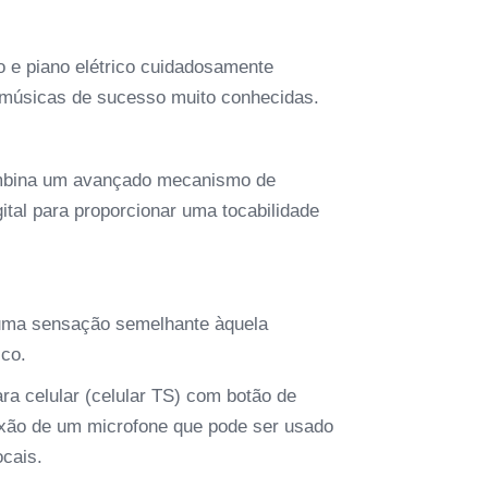
o e piano elétrico cuidadosamente
 músicas de sucesso muito conhecidas.
mbina um avançado mecanismo de
gital para proporcionar uma tocabilidade
m uma sensação semelhante àquela
ico.
ra celular (celular TS) com botão de
exão de um microfone que pode ser usado
cais.