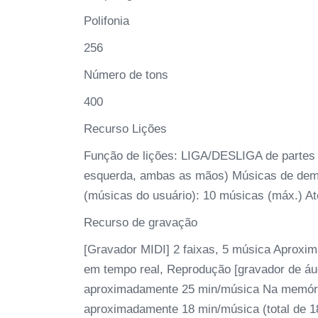
Polifonia
256
Número de tons
400
Recurso Lições
Função de lições: LIGA/DESLIGA de partes 
esquerda, ambas as mãos) Músicas de dem
(músicas do usuário): 10 músicas (máx.) 
Recurso de gravação
[Gravador MIDI] 2 faixas, 5 música Aproxi
em tempo real, Reprodução [gravador de á
aproximadamente 25 min/música Na memória
aproximadamente 18 min/música (total de 1