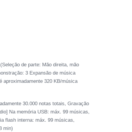
(Seleção de parte: Mão direita, mão
onstração: 3 Expansão de música
Até aproximadamente 320 KB/música
madamente 30.000 notas totais, Gravação
udio] Na memória USB: máx. 99 músicas,
 flash interna: máx. 99 músicas,
8 min)