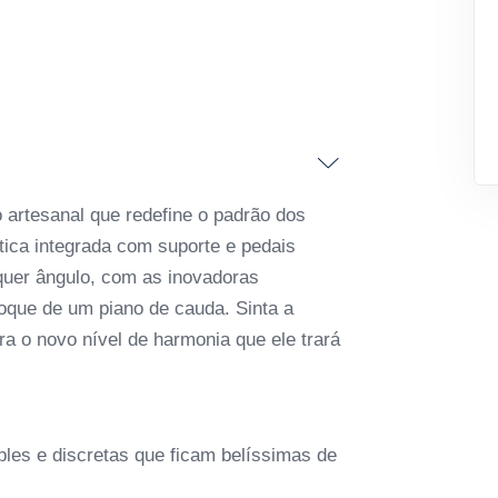
 artesanal que redefine o padrão dos
tica integrada com suporte e pedais
quer ângulo, com as inovadoras
toque de um piano de cauda. Sinta a
a o novo nível de harmonia que ele trará
ples e discretas que ficam belíssimas de