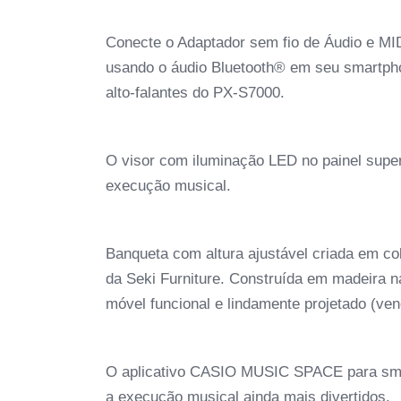
Conecte o Adaptador sem fio de Áudio e M
usando o áudio Bluetooth® em seu smartpho
alto-falantes do PX-S7000.
O visor com iluminação LED no painel super
execução musical.
Banqueta com altura ajustável criada em
da Seki Furniture. Construída em madeira na
móvel funcional e lindamente projetado (ve
O aplicativo CASIO MUSIC SPACE para smar
a execução musical ainda mais divertidos.