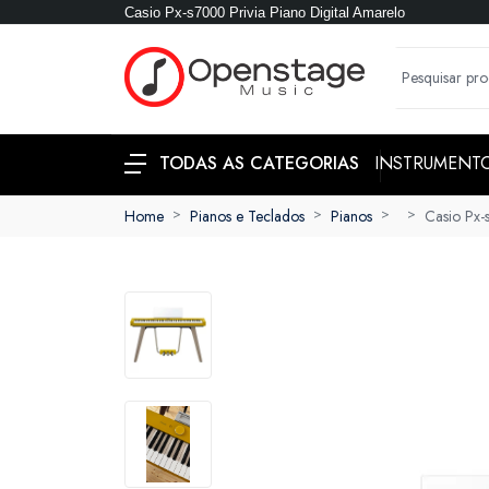
Casio Px-s7000 Privia Piano Digital Amarelo
INSTRUMENT
TODAS AS CATEGORIAS
Home
Pianos e Teclados
Pianos
Casio Px-