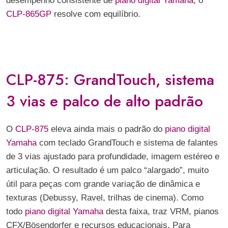
desempenho consistente de
piano digital Yamaha
, o
CLP-865GP
resolve com equilíbrio.
CLP-875: GrandTouch, sistema
3 vias e palco de alto padrão
O
CLP-875
eleva ainda mais o padrão do
piano digital
Yamaha
com teclado GrandTouch e sistema de falantes
de 3 vias ajustado para profundidade, imagem estéreo e
articulação. O resultado é um palco “alargado”, muito
útil para peças com grande variação de dinâmica e
texturas (Debussy, Ravel, trilhas de cinema). Como
todo
piano digital Yamaha
desta faixa, traz VRM, pianos
CFX/Bösendorfer e recursos educacionais. Para