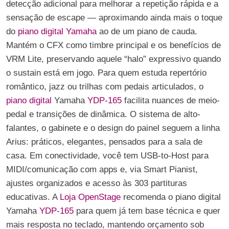
detecção adicional para melhorar a repetição rápida e a
sensação de escape — aproximando ainda mais o toque
do
piano digital Yamaha
ao de um piano de cauda.
Mantém o CFX como timbre principal e os benefícios de
VRM Lite, preservando aquele “halo” expressivo quando
o sustain está em jogo. Para quem estuda repertório
romântico, jazz ou trilhas com pedais articulados, o
piano digital
Yamaha
YDP-165
facilita nuances de meio-
pedal e transições de dinâmica. O sistema de alto-
falantes, o gabinete e o design do painel seguem a linha
Arius: práticos, elegantes, pensados para a sala de
casa. Em conectividade, você tem USB-to-Host para
MIDI/comunicação com apps e, via Smart Pianist,
ajustes organizados e acesso às 303 partituras
educativas. A
Loja OpenStage
recomenda o piano digital
Yamaha
YDP-165
para quem já tem base técnica e quer
mais resposta no teclado, mantendo orçamento sob