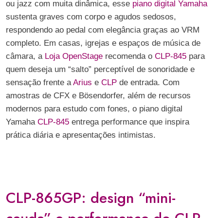
ou jazz com muita dinâmica, esse
piano digital Yamaha
sustenta graves com corpo e agudos sedosos,
respondendo ao pedal com elegância graças ao VRM
completo. Em casas, igrejas e espaços de música de
câmara, a
Loja OpenStage
recomenda o
CLP-845
para
quem deseja um “salto” perceptível de sonoridade e
sensação frente a
Arius
e
CLP
de entrada. Com
amostras de CFX e Bösendorfer, além de recursos
modernos para estudo com fones, o piano digital
Yamaha
CLP-845
entrega performance que inspira
prática diária e apresentações intimistas.
CLP-865GP: design “mini-