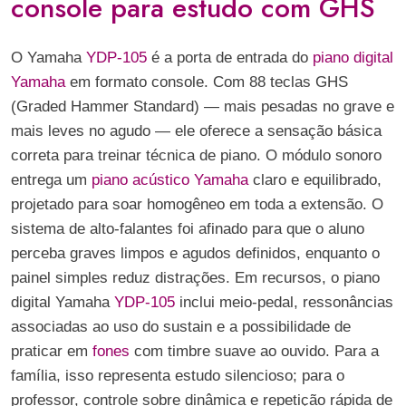
console para estudo com GHS
O Yamaha
YDP-105
é a porta de entrada do
piano digital
Yamaha
em formato console. Com 88 teclas GHS
(Graded Hammer Standard) — mais pesadas no grave e
mais leves no agudo — ele oferece a sensação básica
correta para treinar técnica de piano. O módulo sonoro
entrega um
piano acústico Yamaha
claro e equilibrado,
projetado para soar homogêneo em toda a extensão. O
sistema de alto-falantes foi afinado para que o aluno
perceba graves limpos e agudos definidos, enquanto o
painel simples reduz distrações. Em recursos, o piano
digital Yamaha
YDP-105
inclui meio-pedal, ressonâncias
associadas ao uso do sustain e a possibilidade de
praticar em
fones
com timbre suave ao ouvido. Para a
família, isso representa estudo silencioso; para o
professor, controle sobre dinâmica e repetição rápida de