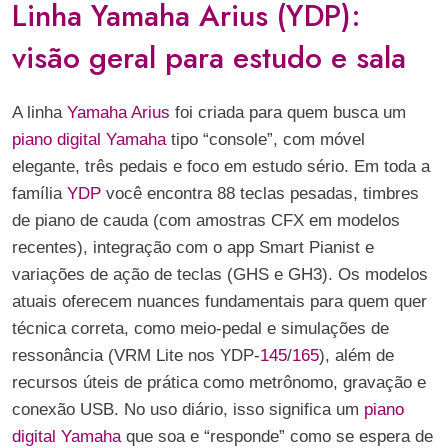
Linha Yamaha Arius (YDP):
visão geral para estudo e sala
A linha
Yamaha Arius
foi criada para quem busca um
piano digital Yamaha
tipo “console”, com móvel
elegante, três pedais e foco em estudo sério. Em toda a
família
YDP
você encontra 88 teclas pesadas, timbres
de piano de cauda (com amostras CFX em modelos
recentes), integração com o app Smart Pianist e
variações de ação de teclas (GHS e GH3). Os modelos
atuais oferecem nuances fundamentais para quem quer
técnica correta, como meio-pedal e simulações de
ressonância (VRM Lite nos YDP-
145
/
165
), além de
recursos úteis de prática como metrônomo, gravação e
conexão USB. No uso diário, isso significa um
piano
digital Yamaha
que soa e “responde” como se espera de