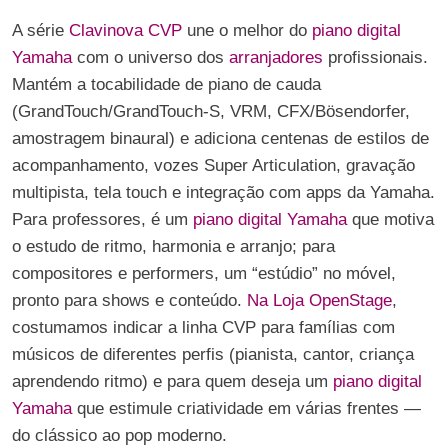
A série
Clavinova CVP
une o melhor do
piano digital
Yamaha
com o universo dos
arranjadores
profissionais.
Mantém a tocabilidade de piano de cauda
(GrandTouch/GrandTouch-S, VRM, CFX/Bösendorfer,
amostragem binaural) e adiciona centenas de estilos de
acompanhamento, vozes Super Articulation, gravação
multipista, tela touch e integração com apps da Yamaha.
Para professores, é um
piano digital Yamaha
que motiva
o estudo de ritmo, harmonia e arranjo; para
compositores e performers, um “estúdio” no móvel,
pronto para shows e conteúdo.
Na Loja OpenStage
,
costumamos indicar a linha CVP para famílias com
músicos de diferentes perfis (pianista, cantor, criança
aprendendo ritmo) e para quem deseja um
piano digital
Yamaha
que estimule criatividade em várias frentes —
do clássico ao pop moderno.