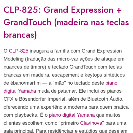
CLP-825: Grand Expression +
GrandTouch (madeira nas teclas
brancas)
O
CLP-825
inaugura a família com Grand Expression
Modeling (tradução das micro-variações de ataque em
nuances de timbre) e teclado GrandTouch com teclas
brancas em madeira, escapement e keytops sintéticos
de ébano/marfim — a “mão” no teclado deste
piano
digital Yamaha
muda de patamar. Ele inclui os pianos
CFX e Bösendorfer Imperial, além de Bluetooth Áudio,
oferecendo uma experiência moderna para quem pratica
com playbacks. É o
piano digital Yamaha
que muitos
clientes escolhem como “primeiro
Clavinova
” para uma
sala principal. Para residências e estúdios que desejam