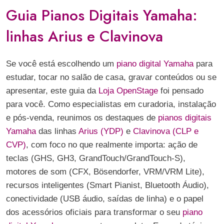
Guia Pianos Digitais Yamaha:
linhas Arius e Clavinova
Se você está escolhendo um
piano digital Yamaha
para
estudar, tocar no salão de casa, gravar conteúdos ou se
apresentar, este guia da
Loja OpenStage
foi pensado
para você. Como especialistas em curadoria, instalação
e pós-venda, reunimos os destaques de
pianos digitais
Yamaha
das linhas
Arius (YDP)
e
Clavinova (CLP e
CVP)
, com foco no que realmente importa: ação de
teclas (GHS, GH3, GrandTouch/GrandTouch-S),
motores de som (CFX, Bösendorfer, VRM/VRM Lite),
recursos inteligentes (Smart Pianist, Bluetooth Áudio),
conectividade (USB áudio, saídas de linha) e o papel
dos acessórios oficiais para transformar o seu
piano