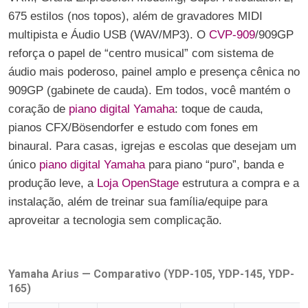
675 estilos (nos topos), além de gravadores MIDI
multipista e Áudio USB (WAV/MP3). O
CVP-909
/909GP
reforça o papel de “centro musical” com sistema de
áudio mais poderoso, painel amplo e presença cênica no
909GP (gabinete de cauda). Em todos, você mantém o
coração de
piano digital Yamaha
: toque de cauda,
pianos CFX/Bösendorfer e estudo com fones em
binaural. Para casas, igrejas e escolas que desejam um
único
piano digital Yamaha
para piano “puro”, banda e
produção leve, a
Loja OpenStage
estrutura a compra e a
instalação, além de treinar sua família/equipe para
aproveitar a tecnologia sem complicação.
Yamaha Arius — Comparativo (YDP-105, YDP-145, YDP-
165)