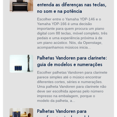
entenda as diferenças nas teclas,
no som e na potência
Escolher entre o Yamaha YDP-146 e o
Yamaha YDP-166 é uma decisão
importante para quem procura um piano
digital com 88 teclas, móvel completo, três
pedais e uma experiência próxima à de
um piano acústico. Nós, da Openstage,
acompanhamos músicos inicia...
Palhetas Vandoren para clarinete:
guia de modelos e numerações
Escolher palhetas Vandoren para clarinete
parece simples até o músico encontrar
diferentes cortes, séries e numerações.
Uma palheta Vandoren para clarinete não
deve ser escolhida apenas pelo número
impresso na embalagem, porque o
modelo da palheta, a...
Palhetas Vandoren para