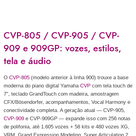
CVP-805 / CVP-905 / CVP-
909 e 909GP: vozes, estilos,
tela e áudio
O
CVP-805
(modelo anterior à linha 900) trouxe a base
moderna do piano digital Yamaha
CVP
com tela touch de
7", teclado GrandTouch com madeira, amostragem
CFX/Bösendorfer, acompanhamentos, Vocal Harmony e
conectividade completa. A geração atual — CVP-905,
CVP-909
e CVP-909GP — expande isso com 256 notas
de polifonia, até 1.605 vozes + 58 kits e 480 vozes XG,
VRM, Grand Expression Modeling, Super Articulation 2,