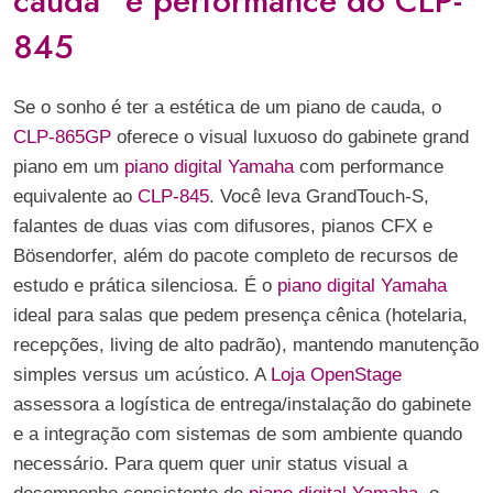
cauda” e performance do CLP-
845
Se o sonho é ter a estética de um piano de cauda, o
CLP-865GP
oferece o visual luxuoso do gabinete grand
piano em um
piano digital Yamaha
com performance
equivalente ao
CLP-845
. Você leva GrandTouch-S,
falantes de duas vias com difusores, pianos CFX e
Bösendorfer, além do pacote completo de recursos de
estudo e prática silenciosa. É o
piano digital Yamaha
ideal para salas que pedem presença cênica (hotelaria,
recepções, living de alto padrão), mantendo manutenção
simples versus um acústico. A
Loja OpenStage
assessora a logística de entrega/instalação do gabinete
e a integração com sistemas de som ambiente quando
necessário. Para quem quer unir status visual a