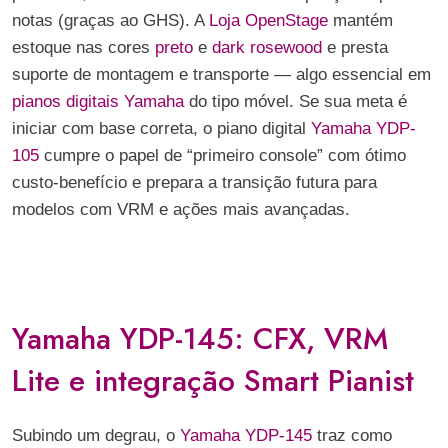
notas (graças ao GHS). A
Loja OpenStage
mantém
estoque nas cores
preto
e
dark rosewood
e presta
suporte de montagem e transporte — algo essencial em
pianos digitais Yamaha
do tipo móvel. Se sua meta é
iniciar com base correta, o piano digital
Yamaha YDP-
105
cumpre o papel de “primeiro console” com ótimo
custo-benefício e prepara a transição futura para
modelos com VRM e ações mais avançadas.
Yamaha YDP-145: CFX, VRM
Lite e integração Smart Pianist
Subindo um degrau, o
Yamaha YDP-145
traz como