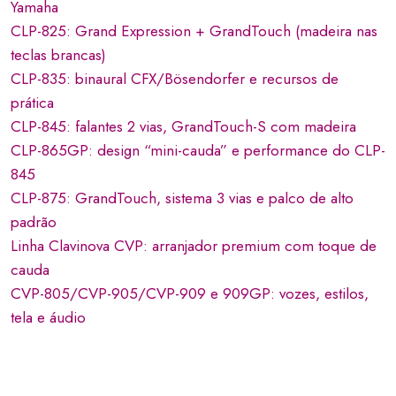
Yamaha
CLP-825: Grand Expression + GrandTouch (madeira nas
teclas brancas)
CLP-835: binaural CFX/Bösendorfer e recursos de
prática
CLP-845: falantes 2 vias, GrandTouch-S com madeira
CLP-865GP: design “mini-cauda” e performance do CLP-
845
CLP-875: GrandTouch, sistema 3 vias e palco de alto
padrão
Linha Clavinova CVP: arranjador premium com toque de
cauda
CVP-805/CVP-905/CVP-909 e 909GP: vozes, estilos,
tela e áudio