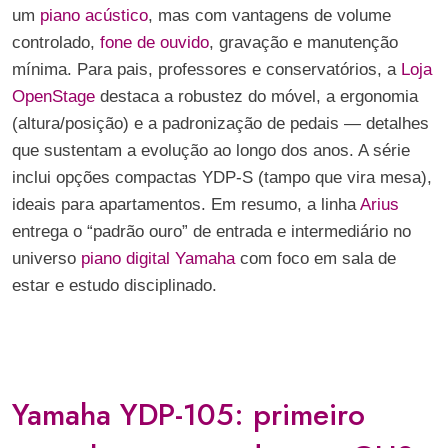
um
piano acústico
, mas com vantagens de volume
controlado,
fone de ouvido
, gravação e manutenção
mínima. Para pais, professores e conservatórios, a
Loja
OpenStage
destaca a robustez do móvel, a ergonomia
(altura/posição) e a padronização de pedais — detalhes
que sustentam a evolução ao longo dos anos. A série
inclui opções compactas YDP-S (tampo que vira mesa),
ideais para apartamentos. Em resumo, a linha
Arius
entrega o “padrão ouro” de entrada e intermediário no
universo
piano digital Yamaha
com foco em sala de
estar e estudo disciplinado.
Yamaha YDP-105: primeiro