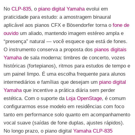
No
CLP-835
, o
piano digital Yamaha
evolui em
praticidade para estudo: a amostragem binaural
aplicável aos pianos CFX e Bösendorfer torna o
fone de
ouvido
um aliado, mantendo imagem estéreo ampla e
“presença” natural — você esquece que está de fones.
O instrumento conserva a proposta dos
pianos digitais
Yamaha
de sala moderna: timbres de concerto, vozes
históricas (fortepianos), ritmos para estudos de tempo e
um painel limpo. É uma escolha frequente para alunos
intermediários e famílias que desejam um
piano digital
Yamaha
que incentive a prática diária sem perder
estética. Com o suporte da
Loja OpenStage
, é comum
configurarmos esse modelo em residências com foco
tanto em performance solo quanto em acompanhamento
vocal suave (saídas de fone duplas, ajustes rápidos).
No longo prazo, o piano digital
Yamaha CLP-835