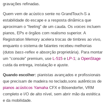
gravações refinadas.
Quem vem de acústico sente no GrandTouch-S a
estabilidade do escape e a resposta dinâmica que
aproximam o “feeling” de um cauda. Os
voices
incluem
pianos, EPs e órgãos com realismo superior. A
Registration Memory acelera trocas de timbres ao vivo,
enquanto o sistema de falantes recebeu melhorias
(dutos
bass-reflex
e absorção proprietária). Para montar
um “console” premium, use
L-515
e
LP-1
; a
OpenStage
cuida da entrega, instalação e ajuste.
Quando escolher:
pianistas avançados e profissionais
que precisam de madeira no teclado,sons autênticos de
pianos acústicos Yamaha
CFX e Bösendorfer, VRM
completo e I/O de alto nível, sem abrir mão da estética
e da mobilidade.