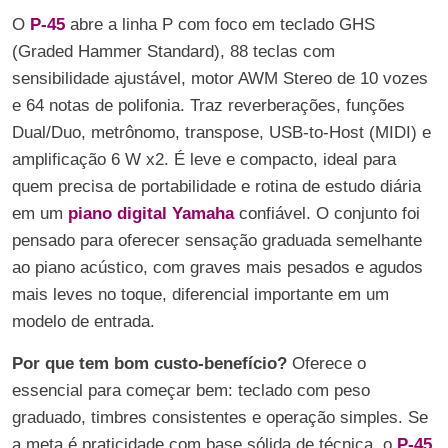
O
P-45
abre a linha P com foco em teclado GHS
(Graded Hammer Standard), 88 teclas com
sensibilidade ajustável, motor AWM Stereo de 10 vozes
e 64 notas de polifonia. Traz reverberações, funções
Dual/Duo, metrônomo, transpose, USB-to-Host (MIDI) e
amplificação 6 W x2. É leve e compacto, ideal para
quem precisa de portabilidade e rotina de estudo diária
em um
piano digital Yamaha
confiável. O conjunto foi
pensado para oferecer sensação graduada semelhante
ao piano acústico, com graves mais pesados e agudos
mais leves no toque, diferencial importante em um
modelo de entrada.
Por que tem bom custo-benefício?
Oferece o
essencial para começar bem: teclado com peso
graduado, timbres consistentes e operação simples. Se
a meta é praticidade com base sólida de técnica, o
P-45