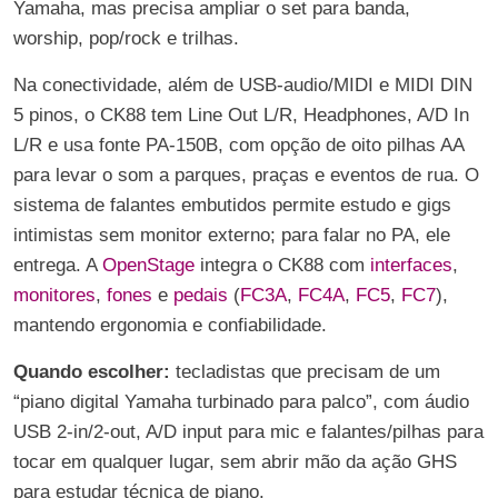
Yamaha, mas precisa ampliar o set para banda,
worship, pop/rock e trilhas.
Na conectividade, além de USB-audio/MIDI e MIDI DIN
5 pinos, o CK88 tem Line Out L/R, Headphones, A/D In
L/R e usa fonte PA-150B, com opção de oito pilhas AA
para levar o som a parques, praças e eventos de rua. O
sistema de falantes embutidos permite estudo e gigs
intimistas sem monitor externo; para falar no PA, ele
entrega. A
OpenStage
integra o CK88 com
interfaces
,
monitores
,
fones
e
pedais
(
FC3A
,
FC4A
,
FC5
,
FC7
),
mantendo ergonomia e confiabilidade.
Quando escolher:
tecladistas que precisam de um
“piano digital Yamaha turbinado para palco”, com áudio
USB 2-in/2-out, A/D input para mic e falantes/pilhas para
tocar em qualquer lugar, sem abrir mão da ação GHS
para estudar técnica de piano.