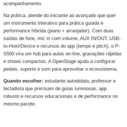
acompanhamento.
Na prática, atende do iniciante ao avançado que quer
um instrumento interativo para prática guiada e
performance híbrida (piano + arranjador). Com duas
saídas de fone, mic in com volume, AUX IN/OUT, USB-
to-Host/Device e recursos do app (tempo e pitch), o P-
S500 vira um hub para aulas on-line, gravações rápidas
e shows compactos. A OpenStage ajuda a configurar
pedais, suporte e som para aproveitar o ecossistema.
Quando escolher:
estudante autodidata, professor e
tecladista que precisam de guias luminosas, app
robusto e recursos educacionais e de performance no
mesmo pacote.