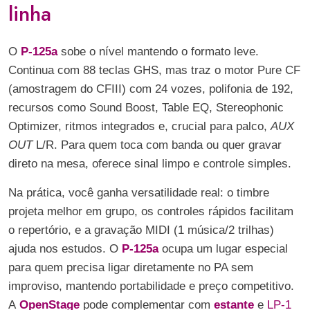
linha
O
P-125a
sobe o nível mantendo o formato leve.
Continua com 88 teclas GHS, mas traz o motor Pure CF
(amostragem do CFIII) com 24 vozes, polifonia de 192,
recursos como Sound Boost, Table EQ, Stereophonic
Optimizer, ritmos integrados e, crucial para palco,
AUX
OUT
L/R. Para quem toca com banda ou quer gravar
direto na mesa, oferece sinal limpo e controle simples.
Na prática, você ganha versatilidade real: o timbre
projeta melhor em grupo, os controles rápidos facilitam
o repertório, e a gravação MIDI (1 música/2 trilhas)
ajuda nos estudos. O
P-125a
ocupa um lugar especial
para quem precisa ligar diretamente no PA sem
improviso, mantendo portabilidade e preço competitivo.
A
OpenStage
pode complementar com
estante
e
LP-1