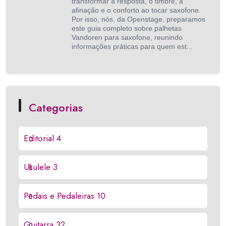
transformar a resposta, o timbre, a
afinação e o conforto ao tocar saxofone.
Por isso, nós, da Openstage, preparamos
este guia completo sobre palhetas
Vandoren para saxofone, reunindo
informações práticas para quem est...
Categorias
Editorial
4
Ukulele
3
Pedais e Pedaleiras
10
Guitarra
32