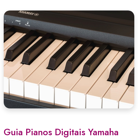
Guia Pianos Digitais Yamaha