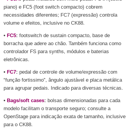
piano) e FC5 (foot switch compacto) cobrem
necessidades diferentes; FC7 (expressão) controla
volume e efeitos, inclusive no CK88.
•
FC5
:
footswitch de sustain compacto, base de
borracha que adere ao chão. Também funciona como
controlador FS para synths, módulos e baterias
eletrônicas.
•
FC7
:
pedal de controle de volume/expressão com
“função fortissimo”, ângulo ajustável e placa metálica
para agrupar pedais. Indicado para diversas técnicas.
•
Bags/soft cases
:
bolsas dimensionadas para cada
modelo facilitam o transporte seguro; consulte a
OpenStage para indicação exata de tamanho, inclusive
para o CK88.