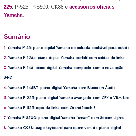
225
, P-525, P-S500, CK88 e
acessórios oficiais
Yamaha
.
Sumário
1.
Yamaha P-45: piano digital Yamaha de entrada confiável para estudo
2.
Yamaha P-125a: piano digital Yamaha portátil com saídas de linha
3.
Yamaha P-145: piano digital Yamaha compacto com a nova ação
GHC
4.
Yamaha P-145BT: piano digital Yamaha com Bluetooth Áudio
5.
Yamaha P-225: piano digital Yamaha avançado com CFX e VRM Lite
6.
Yamaha P-525: topo da linha com GrandTouch-S
7.
Yamaha P-S500: piano digital Yamaha “smart” com Stream Lights
8.
Yamaha CK88: stage keyboard para quem vem do piano digital