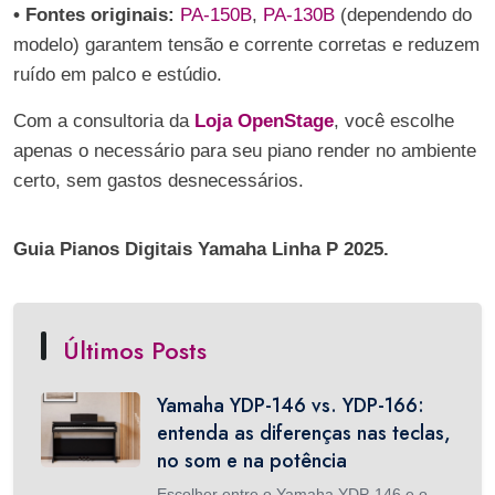
• Fontes originais:
PA-150B
,
PA-130B
(dependendo do
modelo) garantem tensão e corrente corretas e reduzem
ruído em palco e estúdio.
Com a consultoria da
Loja OpenStage
, você escolhe
apenas o necessário para seu piano render no ambiente
certo, sem gastos desnecessários.
Guia Pianos Digitais Yamaha Linha P 2025.
Últimos Posts
Yamaha YDP-146 vs. YDP-166:
entenda as diferenças nas teclas,
no som e na potência
Escolher entre o Yamaha YDP-146 e o