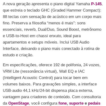
A nova geração apresenta o piano digital Yamaha
P-145
,
que estreia o teclado GHC (Graded Hammer Compact):
88 teclas com sensação de acústico em um corpo mais
fino. Preserva a filosofia “menos é mais”: sons
essenciais, reverb, Dual/Duo, Sound Boost, metrônomo
e USB-to-Host em chassi enxuto, ideal para
apartamentos e setups móveis. Inclui USB Audio
Interface, deixando o piano mais conectado à rotina de
estudo e criação.
Em especificações, oferece 192 de polifonia, 24 vozes,
VRM Lite (ressonância virtual), Wall EQ e IAC
(Intelligent Acoustic Control) para tocar bem em
volumes baixos. Para gravações simples, a interface
USB-audio 44,1 kHz/24-bit dispensa placa externa,
vantagem para criadores de conteúdo. Com consultoria
da
OpenStage
, você configura
fone
,
suporte
e
pedais