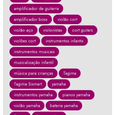
amplificador de guitarra
amplificador boss
violão cort
violão aço
violonistas
cort guitars
violões cort
instrumentos infantis
instrumentos musicais
musicalização infantil
música para crianças
Tagima
Tagima Sixmart
yamaha
instrumentos yamaha
pianos yamaha
violão yamaha
bateria yamaha