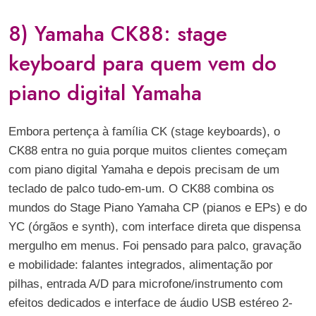
8) Yamaha CK88: stage
keyboard para quem vem do
piano digital Yamaha
Embora pertença à família CK (stage keyboards), o
CK88 entra no guia porque muitos clientes começam
com piano digital Yamaha e depois precisam de um
teclado de palco tudo-em-um. O CK88 combina os
mundos do Stage Piano Yamaha CP (pianos e EPs) e do
YC (órgãos e synth), com interface direta que dispensa
mergulho em menus. Foi pensado para palco, gravação
e mobilidade: falantes integrados, alimentação por
pilhas, entrada A/D para microfone/instrumento com
efeitos dedicados e interface de áudio USB estéreo 2-