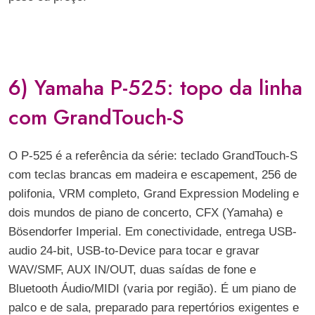
6) Yamaha P-525: topo da linha
com GrandTouch-S
O P-525 é a referência da série: teclado GrandTouch-S
com teclas brancas em madeira e escapement, 256 de
polifonia, VRM completo, Grand Expression Modeling e
dois mundos de piano de concerto, CFX (Yamaha) e
Bösendorfer Imperial. Em conectividade, entrega USB-
audio 24-bit, USB-to-Device para tocar e gravar
WAV/SMF, AUX IN/OUT, duas saídas de fone e
Bluetooth Áudio/MIDI (varia por região). É um piano de
palco e de sala, preparado para repertórios exigentes e