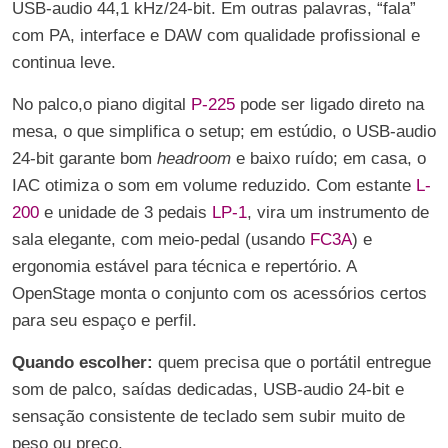
USB-audio 44,1 kHz/24-bit. Em outras palavras, “fala”
com PA, interface e DAW com qualidade profissional e
continua leve.
No palco,o piano digital
P-225
pode ser ligado direto na
mesa, o que simplifica o setup; em estúdio, o USB-audio
24-bit garante bom
headroom
e baixo ruído; em casa, o
IAC otimiza o som em volume reduzido. Com estante
L-
200
e unidade de 3 pedais
LP-1
, vira um instrumento de
sala elegante, com meio-pedal (usando
FC3A
) e
ergonomia estável para técnica e repertório. A
OpenStage monta o conjunto com os acessórios certos
para seu espaço e perfil.
Quando escolher:
quem precisa que o portátil entregue
som de palco, saídas dedicadas, USB-audio 24-bit e
sensação consistente de teclado sem subir muito de
peso ou preço.